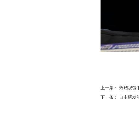
上一条：
热烈祝贺
下一条：
自主研发的