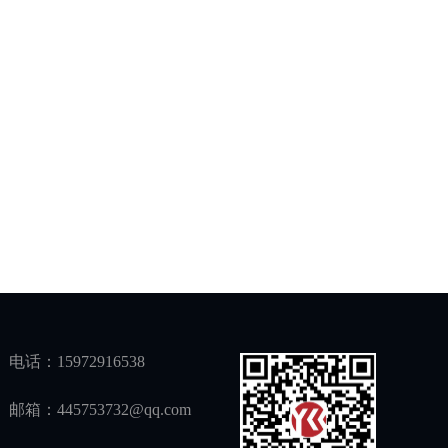
电话：15972916538
邮箱：445753732@qq.com