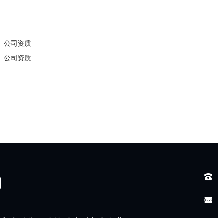
：
公司资质
：
公司资质